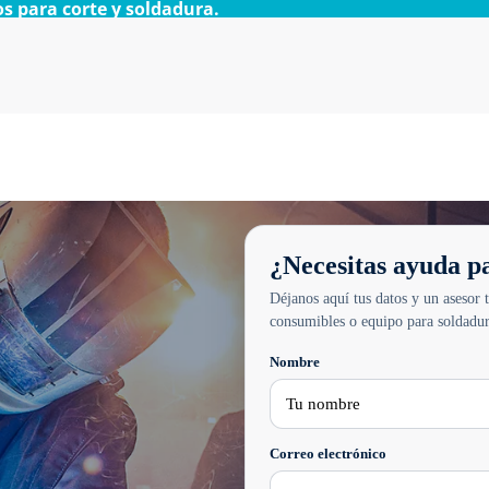
 para corte y soldadura.
¿Necesitas ayuda 
Déjanos aquí tus datos y un asesor 
consumibles o equipo para soldadur
Nombre
Correo electrónico