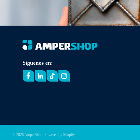
Síguenos en:
© 2026
AmperShop
,
Powered by Shopify