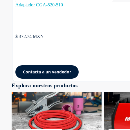
Adaptador CGA-520-510
$ 372.74 MXN
Contacta a un vendedor
Explora nuestros productos
Accesorios y refacciones
Máquinas de s