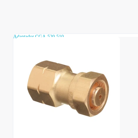
Adaptador CGA-520-510