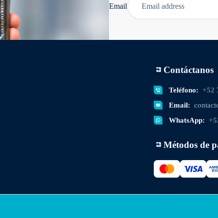
Email
Contáctanos
Teléfono:
+52
Email:
contac
WhatsApp:
+5
Métodos de p