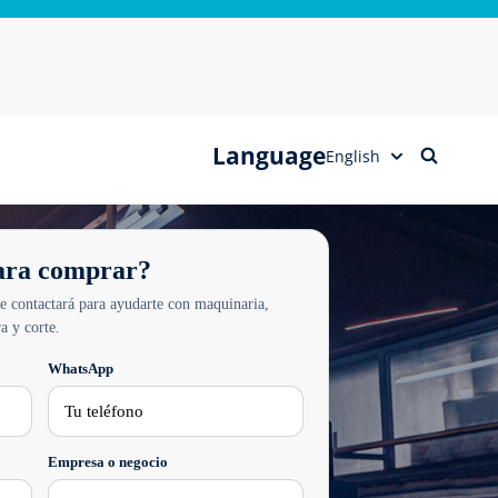
Language
para comprar?
te contactará para ayudarte con maquinaria,
a y corte.
WhatsApp
Empresa o negocio