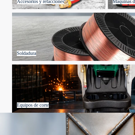
Accesorios y refacciones
Máquinas d
Soldadura
Soldadura
Equipos de corte
Equipos de corte