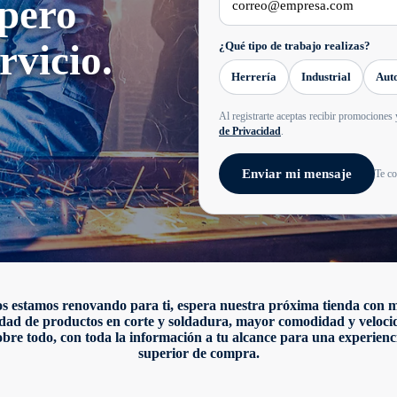
 pero
rvicio.
¿Qué tipo de trabajo realizas?
Herrería
Industrial
Aut
Al registrarte aceptas recibir promocion
de Privacidad
.
Enviar mi mensaje
Te co
s estamos renovando para ti, espera nuestra próxima tienda con 
dad de productos en corte y soldadura, mayor comodidad y veloci
obre todo, con toda la información a tu alcance para una experienc
superior de compra.