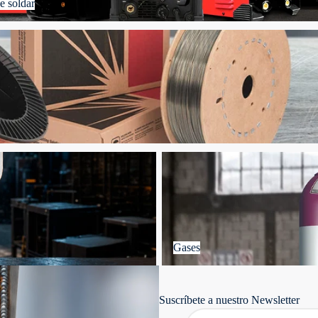
e soldar
Gases
Gases
Suscríbete a nuestro Newsletter